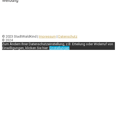
Werbung
© 2023 StadtWaldKind |
Impressum
|
Datenschutz
© 2024
Zum Ändern Ihrer Datenschutzeinstellung, z.B. Erteilung oder Widerruf von
Einwilligungen, klicken Sie hier:
Einstellungen