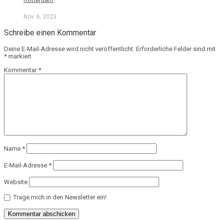
Nov. 6, 2023
Schreibe einen Kommentar
Deine E-Mail-Adresse wird nicht veröffentlicht.
Erforderliche Felder sind mit
*
markiert
Kommentar
*
Name
*
E-Mail-Adresse
*
Website
Trage mich in den Newsletter ein!