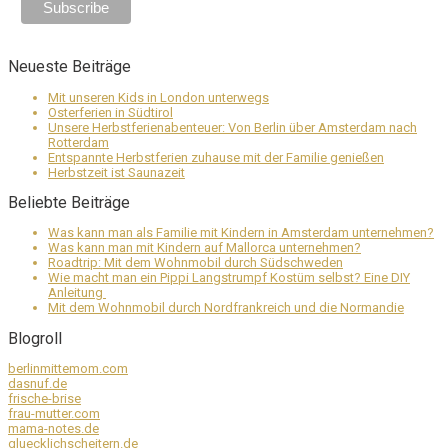
Neueste Beiträge
Mit unseren Kids in London unterwegs
Osterferien in Südtirol
Unsere Herbstferienabenteuer: Von Berlin über Amsterdam nach
Rotterdam
Entspannte Herbstferien zuhause mit der Familie genießen
Herbstzeit ist Saunazeit
Beliebte Beiträge
Was kann man als Familie mit Kindern in Amsterdam unternehmen?
Was kann man mit Kindern auf Mallorca unternehmen?
Roadtrip: Mit dem Wohnmobil durch Südschweden
Wie macht man ein Pippi Langstrumpf Kostüm selbst? Eine DIY
Anleitung
Mit dem Wohnmobil durch Nordfrankreich und die Normandie
Blogroll
berlinmittemom.com
dasnuf.de
frische-brise
frau-mutter.com
mama-notes.de
gluecklichscheitern.de