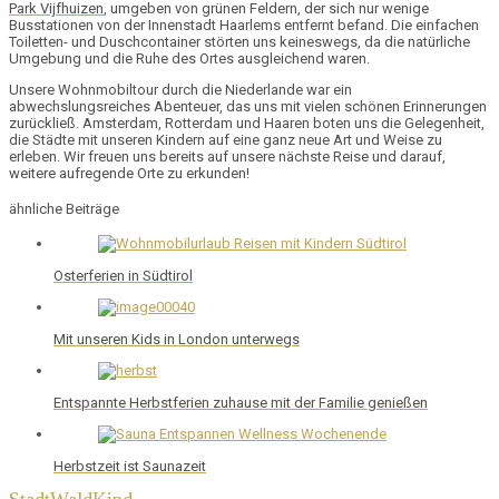
Park Vijfhuizen
, umgeben von grünen Feldern, der sich nur wenige
Busstationen von der Innenstadt Haarlems entfernt befand. Die einfachen
Toiletten- und Duschcontainer störten uns keineswegs, da die natürliche
Umgebung und die Ruhe des Ortes ausgleichend waren.
Unsere Wohnmobiltour durch die Niederlande war ein
abwechslungsreiches Abenteuer, das uns mit vielen schönen Erinnerungen
zurückließ. Amsterdam, Rotterdam und Haaren boten uns die Gelegenheit,
die Städte mit unseren Kindern auf eine ganz neue Art und Weise zu
erleben. Wir freuen uns bereits auf unsere nächste Reise und darauf,
weitere aufregende Orte zu erkunden!
ähnliche Beiträge
Osterferien in Südtirol
Mit unseren Kids in London unterwegs
Entspannte Herbstferien zuhause mit der Familie genießen
Herbstzeit ist Saunazeit