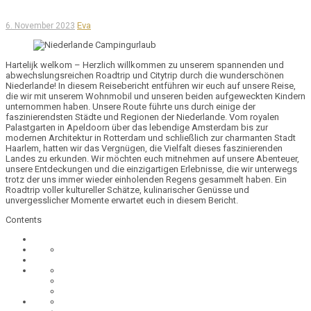
Eva
6. November 2023
Hartelijk welkom – Herzlich willkommen zu unserem spannenden und
abwechslungsreichen Roadtrip und Citytrip durch die wunderschönen
Niederlande! In diesem Reisebericht entführen wir euch auf unsere Reise,
die wir mit unserem Wohnmobil und unseren beiden aufgeweckten Kindern
unternommen haben. Unsere Route führte uns durch einige der
faszinierendsten Städte und Regionen der Niederlande. Vom royalen
Palastgarten in
Apeldoorn
über das lebendige
Amsterdam
bis zur
modernen Architektur in
Rotterdam
und schließlich zur charmanten Stadt
Haarlem
, hatten wir das Vergnügen, die Vielfalt dieses faszinierenden
Landes zu erkunden. Wir möchten euch mitnehmen auf unsere Abenteuer,
unsere Entdeckungen und die einzigartigen Erlebnisse, die wir unterwegs
trotz der uns immer wieder einholenden Regens gesammelt haben. Ein
Roadtrip voller kultureller Schätze, kulinarischer Genüsse und
unvergesslicher Momente erwartet euch in diesem Bericht.
Contents