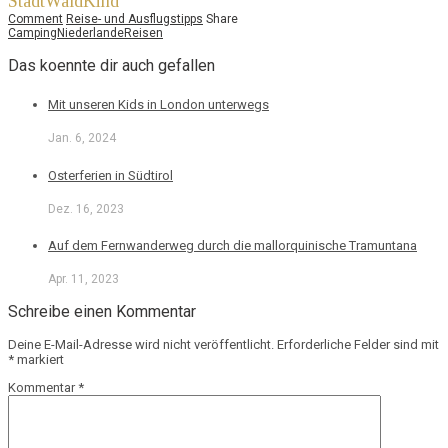
StadtWaldKind
Comment
Reise- und Ausflugstipps
Share
Camping
Niederlande
Reisen
Das koennte dir auch gefallen
Mit unseren Kids in London unterwegs
Jan. 6, 2024
Osterferien in Südtirol
Dez. 16, 2023
Auf dem Fernwanderweg durch die mallorquinische Tramuntana
Apr. 11, 2023
Schreibe einen Kommentar
Deine E-Mail-Adresse wird nicht veröffentlicht.
Erforderliche Felder sind mit
*
markiert
Kommentar
*