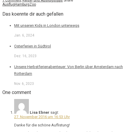
1 Comment
Reise- und Ausflugstipps
Share
Ausflug
Hamburg
Zoo
Das koennte dir auch gefallen
Mit unseren Kids in London unterwegs
Jan. 6, 2024
Osterferien in Südtirol
Dez. 16, 2023
Unsere Herbstferienabenteuer: Von Berlin über Amsterdam nach
Rotterdam
Nov. 6, 2023
One comment
Lisa Ebner
sagt:
27. November 2016 um 16:53 Uhr
Danke für die schöne Auflistung!