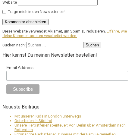
Website
Trage mich in den Newsletter ein!
Diese Website verwendet Akismet, um Spam zu reduzieren.
Erfahre, wie
deine Kommentardaten verarbeitet werden.
Suchen nach:
Hier kannst Du meinen Newsletter bestellen!
Email Address
Neueste Beiträge
Mit unseren Kids in London unterwegs
Osterferien in Südtirol
Unsere Herbstferienabenteuer: Von Berlin über Amsterdam nach
Rotterdam
Entspannte Herbstferien zuhause mit der Familie genießen