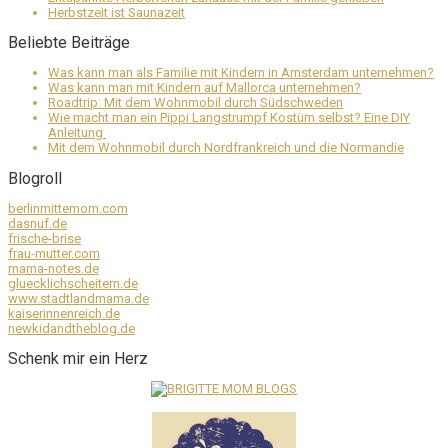
Herbstzeit ist Saunazeit
Beliebte Beiträge
Was kann man als Familie mit Kindern in Amsterdam unternehmen?
Was kann man mit Kindern auf Mallorca unternehmen?
Roadtrip: Mit dem Wohnmobil durch Südschweden
Wie macht man ein Pippi Langstrumpf Kostüm selbst? Eine DIY
Anleitung
Mit dem Wohnmobil durch Nordfrankreich und die Normandie
Blogroll
berlinmittemom.com
dasnuf.de
frische-brise
frau-mutter.com
mama-notes.de
gluecklichscheitern.de
www.stadtlandmama.de
kaiserinnenreich.de
newkidandtheblog.de
Schenk mir ein Herz