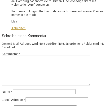
Ja, Hamburg hat enorm viel zu bieten. Eine lebendige Stadt mit
vielen tollen Ausflugszielen.
Seitdem ich Jungmutter bin, zieht es mich immer mit meiner Kleinen
immer in die Stadt.
Lisa
Antworten
Schreibe einen Kommentar
Deine E-Mail-Adresse wird nicht veröffentlicht.
Erforderliche Felder sind mit
*
markiert
Kommentar
*
Name
*
E-Mail-Adresse
*