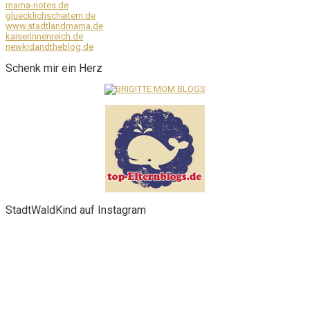
mama-notes.de
gluecklichscheitern.de
www.stadtlandmama.de
kaiserinnenreich.de
newkidandtheblog.de
Schenk mir ein Herz
StadtWaldKind auf Instagram