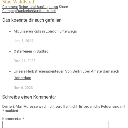
StadtWaldKind
Comment
Reise- und Ausflugstipps
Share
Camping
Frankreich
Nordfrankreich
Das koennte dir auch gefallen
Mit unseren Kids in London unterwegs
Jan. 6, 2024
Osterferien in Südtirol
Dez. 16, 2023
Unsere Herbstferienabenteuer: Von Berlin über Amsterdam nach
Rotterdam
Nov. 6, 2023
Schreibe einen Kommentar
Deine E-Mail-Adresse wird nicht veröffentlicht.
Erforderliche Felder sind mit
*
markiert
Kommentar
*