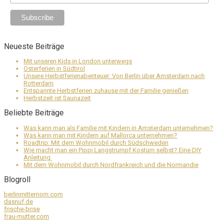
Neueste Beiträge
Mit unseren Kids in London unterwegs
Osterferien in Südtirol
Unsere Herbstferienabenteuer: Von Berlin über Amsterdam nach
Rotterdam
Entspannte Herbstferien zuhause mit der Familie genießen
Herbstzeit ist Saunazeit
Beliebte Beiträge
Was kann man als Familie mit Kindern in Amsterdam unternehmen?
Was kann man mit Kindern auf Mallorca unternehmen?
Roadtrip: Mit dem Wohnmobil durch Südschweden
Wie macht man ein Pippi Langstrumpf Kostüm selbst? Eine DIY
Anleitung
Mit dem Wohnmobil durch Nordfrankreich und die Normandie
Blogroll
berlinmittemom.com
dasnuf.de
frische-brise
frau-mutter.com