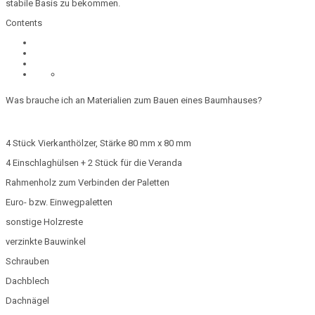
stabile Basis zu bekommen.
Contents
Was brauche ich an Materialien zum Bauen eines Baumhauses?
4 Stück Vierkanthölzer, Stärke 80 mm x 80 mm
4 Einschlaghülsen + 2 Stück für die Veranda
Rahmenholz zum Verbinden der Paletten
Euro- bzw. Einwegpaletten
sonstige Holzreste
verzinkte Bauwinkel
Schrauben
Dachblech
Dachnägel