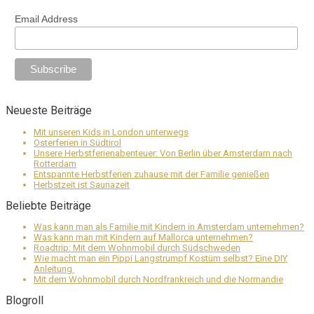
Email Address
Neueste Beiträge
Mit unseren Kids in London unterwegs
Osterferien in Südtirol
Unsere Herbstferienabenteuer: Von Berlin über Amsterdam nach
Rotterdam
Entspannte Herbstferien zuhause mit der Familie genießen
Herbstzeit ist Saunazeit
Beliebte Beiträge
Was kann man als Familie mit Kindern in Amsterdam unternehmen?
Was kann man mit Kindern auf Mallorca unternehmen?
Roadtrip: Mit dem Wohnmobil durch Südschweden
Wie macht man ein Pippi Langstrumpf Kostüm selbst? Eine DIY
Anleitung
Mit dem Wohnmobil durch Nordfrankreich und die Normandie
Blogroll