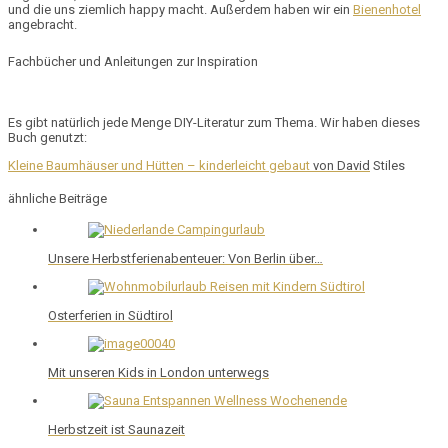
und die uns ziemlich happy macht. Außerdem haben wir ein
B
i
e
n
e
n
hotel
angebracht.
Fachbücher und Anleitungen zur Inspiration
Es gibt natürlich jede Menge DIY-Literatur zum Thema. Wir haben dieses
Buch genutzt:
Kleine Baumhäuser und Hütten – kinderleicht gebaut
von David
Stiles
ähnliche Beiträge
Unsere Herbstferienabenteuer: Von Berlin über…
Osterferien in Südtirol
Mit unseren Kids in London unterwegs
Herbstzeit ist Saunazeit