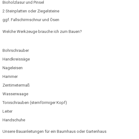
Bioholzlasur und Pinsel
2 Steinplatten oder Ziegelsteine
ggf. Fallschirmschnur und Ösen
Welche Werkzeuge brauche ich zum Bauen?
Bohrschrauber
Handkreissäge
Nageleisen
Hammer
Zentimetermaß
Wasserwaage
Torxschrauben (sternförmiger Kopf)
Leiter
Handschuhe
Unsere Bauanleitungen für ein Baumhaus oder Gartenhaus