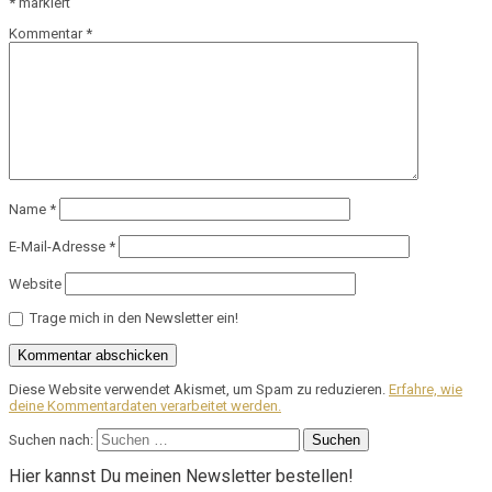
*
markiert
Kommentar
*
Name
*
E-Mail-Adresse
*
Website
Trage mich in den Newsletter ein!
Diese Website verwendet Akismet, um Spam zu reduzieren.
Erfahre, wie
deine Kommentardaten verarbeitet werden.
Suchen nach:
Hier kannst Du meinen Newsletter bestellen!