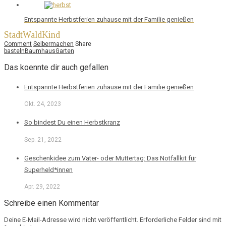
Entspannte Herbstferien zuhause mit der Familie genießen
StadtWaldKind
Comment
Selbermachen
Share
basteln
Baumhaus
Garten
Das koennte dir auch gefallen
Entspannte Herbstferien zuhause mit der Familie genießen
Okt. 24, 2023
So bindest Du einen Herbstkranz
Sep. 21, 2022
Geschenkidee zum Vater- oder Muttertag: Das Notfallkit für
Superheld*innen
Apr. 29, 2022
Schreibe einen Kommentar
Deine E-Mail-Adresse wird nicht veröffentlicht.
Erforderliche Felder sind mit