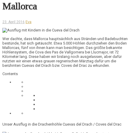
Mallorca
Eva
23. April 2016
Wer dachte, dass Mallorca hauptsächlich aus Stränden und Badebuchten
bestünde, hat sich getäuscht. Etwa
5.000 Höhlen
durchziehen den Boden
Mallorcas, fünf von ihnen kann man besichtigen. Das größte bekannte
Höhlensystem, die
Cova des Pas de Vallgornera bei Llucmajor
, ist 72
Kilometer lang. Diese haben wir bislang noch ausgelassen, aber dafür
nutzten wir einen etwas grauen regnerischen Märztag dafür um die
berühmten
Cuevas del Drach
bzw.
Coves del Drac
zu erkunden.
Contents
Unser Ausflug in die Drachenhöhle Cuevas del Drach / Coves del Drac