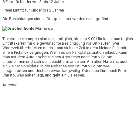
8 Euro für Kinder von 3 bis 12 Jahre
Freier Eintritt für Kinder bis 2 Jahren
Die Besichtungen sind in Gruppen, aber werden nicht geführt.
Ticketreservierungen sind nicht möglich
, aber ab
9.00 Uhr
kann man täglich
Eintrittskarten für die gewünschte Besichtigung vor Ort kaufen. Wer
Wartezeit
überbrücken muss, kann sich die Zeit in dem kleinen
Park
mit
einem
Picknick
vergnügen. Wenn es die Parkplatzsituation erlaubt, kann
man mit dem Auto nochmal einen Abstecher nach
Porto Colom
unternehmen und sich den
Leuchtturm
ansehen. Am alten Hafen ist auch
ein kleiner
Spielplatz
. In der Nebensaison ist Porto Colom wie
ausgestorben und deshalb etwas langweilig. Oder man läuft nach
Porto
Christo
, was näher liegt, und geht ein Eis essen.
Adresse