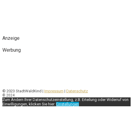
Anzeige
Werbung
© 2023 StadtWaldKind |
Impressum
|
Datenschutz
© 2024
Zum Ändern Ihrer Datenschutzeinstellung, z.B. Erteilung oder Widerruf von
Einwilligungen, klicken Sie hier:
Einstellungen