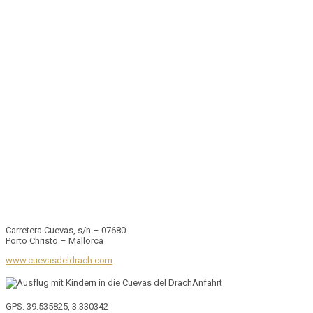
Carretera Cuevas, s/n – 07680
Porto Christo – Mallorca
www.cuevasdeldrach.com
Anfahrt
GPS
: 39.535825, 3.330342