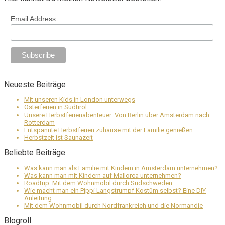
Email Address
Neueste Beiträge
Mit unseren Kids in London unterwegs
Osterferien in Südtirol
Unsere Herbstferienabenteuer: Von Berlin über Amsterdam nach
Rotterdam
Entspannte Herbstferien zuhause mit der Familie genießen
Herbstzeit ist Saunazeit
Beliebte Beiträge
Was kann man als Familie mit Kindern in Amsterdam unternehmen?
Was kann man mit Kindern auf Mallorca unternehmen?
Roadtrip: Mit dem Wohnmobil durch Südschweden
Wie macht man ein Pippi Langstrumpf Kostüm selbst? Eine DIY
Anleitung
Mit dem Wohnmobil durch Nordfrankreich und die Normandie
Blogroll