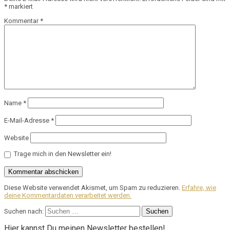
*
markiert
Kommentar
*
Name
*
E-Mail-Adresse
*
Website
Trage mich in den Newsletter ein!
Diese Website verwendet Akismet, um Spam zu reduzieren.
Erfahre, wie
deine Kommentardaten verarbeitet werden.
Suchen nach:
Hier kannst Du meinen Newsletter bestellen!