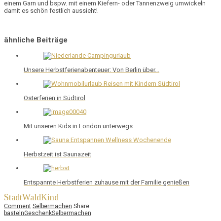
einem Garn und bspw. mit einem Kiefern- oder Tannenzweig umwickeln
damit es schön festlich aussieht!
ähnliche Beiträge
Unsere Herbstferienabenteuer: Von Berlin über…
Osterferien in Südtirol
Mit unseren Kids in London unterwegs
Herbstzeit ist Saunazeit
Entspannte Herbstferien zuhause mit der Familie genießen
StadtWaldKind
Comment
Selbermachen
Share
basteln
Geschenk
Selbermachen