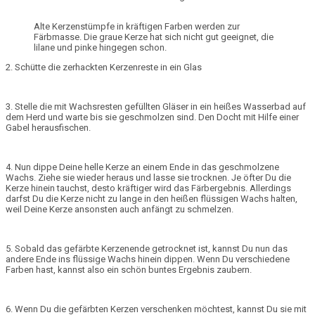
Alte Kerzenstümpfe in kräftigen Farben werden zur
Färbmasse. Die graue Kerze hat sich nicht gut geeignet, die
lilane und pinke hingegen schon.
2. Schütte die zerhackten Kerzenreste in ein Glas
3. Stelle die mit Wachsresten gefüllten Gläser in ein heißes Wasserbad auf
dem Herd und warte bis sie geschmolzen sind. Den Docht mit Hilfe einer
Gabel herausfischen.
4. Nun dippe Deine helle Kerze an einem Ende in das geschmolzene
Wachs. Ziehe sie wieder heraus und lasse sie trocknen. Je öfter Du die
Kerze hinein tauchst, desto kräftiger wird das Färbergebnis. Allerdings
darfst Du die Kerze nicht zu lange in den heißen flüssigen Wachs halten,
weil Deine Kerze ansonsten auch anfängt zu schmelzen.
5. Sobald das gefärbte Kerzenende getrocknet ist, kannst Du nun das
andere Ende ins flüssige Wachs hinein dippen. Wenn Du verschiedene
Farben hast, kannst also ein schön buntes Ergebnis zaubern.
6. Wenn Du die gefärbten Kerzen verschenken möchtest, kannst Du sie mit