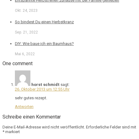
Entspannte Herbstferien zuhause mit der Familie genießen
Okt. 24, 2023
So bindest Du einen Herbstkranz
Sep. 21, 2022
DIY: Wie baue ich ein Baumhaus?
Mai 6, 2022
One comment
horst schmidt
sagt:
26. Oktober 2013 um 12:55 Uhr
sehr gutes rezept.
Antworten
Schreibe einen Kommentar
Deine E-Mail-Adresse wird nicht veröffentlicht.
Erforderliche Felder sind mit
*
markiert