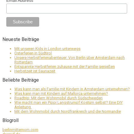
Email Address
Neueste Beiträge
Mit unseren Kids in London unterwegs
Osterferien in Südtirol
Unsere Herbstferienabenteuer: Von Berlin über Amsterdam nach
Rotterdam
Entspannte Herbstferien zuhause mit der Familie genießen
Herbstzeit ist Saunazeit
Beliebte Beiträge
Was kann man als Familie mit Kindern in Amsterdam unternehmen?
Was kann man mit Kindern auf Mallorca unternehmen?
Roadtrip: Mit dem Wohnmobil durch Südschweden
Wie macht man ein Pippi Langstrumpf Kostüm selbst? Eine DIY
Anleitung
Mit dem Wohnmobil durch Nordfrankreich und die Normandie
Blogroll
berlinmittemom.com