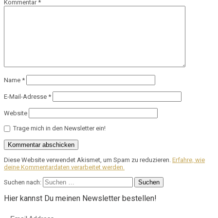
Kommentar
*
Name
*
E-Mail-Adresse
*
Website
Trage mich in den Newsletter ein!
Diese Website verwendet Akismet, um Spam zu reduzieren.
Erfahre, wie
deine Kommentardaten verarbeitet werden.
Suchen nach:
Hier kannst Du meinen Newsletter bestellen!